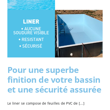
Pour une superbe
finition de votre bassin
et une sécurité assurée
Le liner se compose de feuilles de PVC de [...]