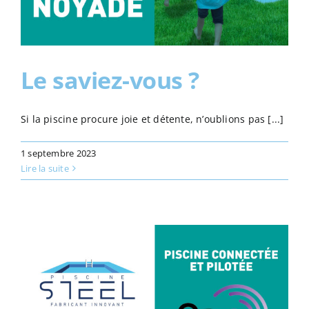
Le saviez-vous ?
Si la piscine procure joie et détente, n’oublions pas [...]
1 septembre 2023
Lire la suite