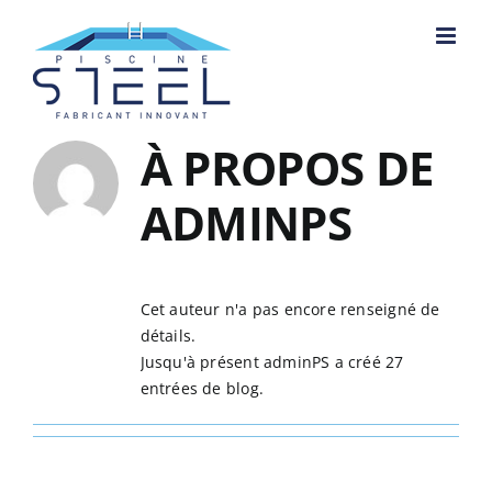
Passer
au
contenu
À PROPOS DE
ADMINPS
Cet auteur n'a pas encore renseigné de
détails.
Jusqu'à présent adminPS a créé 27
entrées de blog.