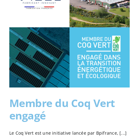
Membre du Coq Vert
engagé
Le Coq Vert est une initiative lancée par Bpifrance, [...]