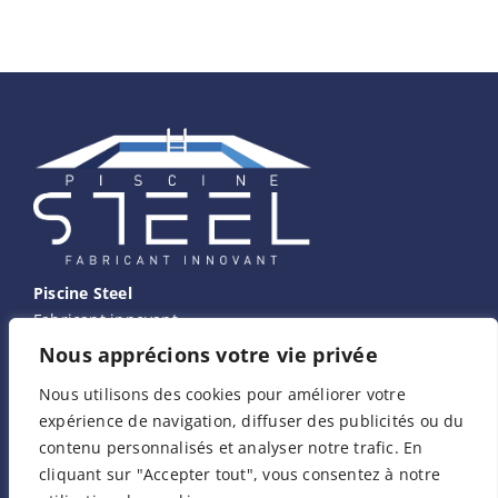
Piscine Steel
Fabricant innovant
Nous apprécions votre vie privée
Nous contacter
Nous utilisons des cookies pour améliorer votre
expérience de navigation, diffuser des publicités ou du
contenu personnalisés et analyser notre trafic. En
Adresse
cliquant sur "Accepter tout", vous consentez à notre
Z.I. – 1280 Route d’Arcinges