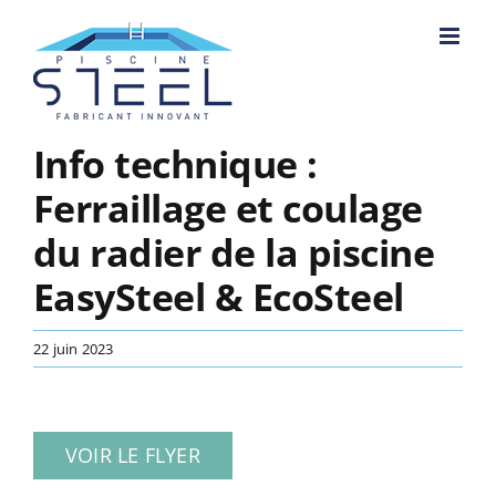
Passer
au
contenu
Info technique :
Ferraillage et coulage
du radier de la piscine
EasySteel & EcoSteel
22 juin 2023
VOIR LE FLYER