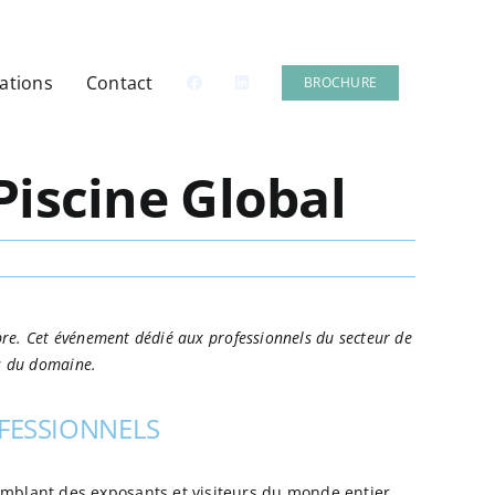
sations
Contact
BROCHURE
Piscine Global
re. Cet événement dédié aux professionnels du secteur de
ts du domaine.
OFESSIONNELS
emblant des exposants et visiteurs du monde entier,