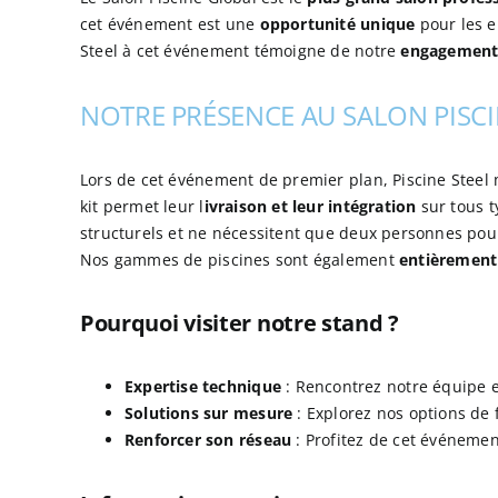
cet événement est une
opportunité unique
pour les e
Steel à cet événement témoigne de notre
engagement 
NOTRE PRÉSENCE AU SALON PISC
Lors de cet événement de premier plan, Piscine Steel
kit permet leur l
ivraison et leur intégration
sur tous t
structurels et ne nécessitent que deux personnes pour 
Nos gammes de piscines sont également
entièrement
Pourquoi visiter notre stand ?
Expertise technique
: Rencontrez notre équipe et
Solutions sur mesure
: Explorez nos options de 
Renforcer son réseau
: Profitez de cet événemen