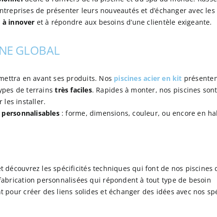
ntreprises de présenter leurs nouveautés et d’échanger avec les e
à innover
et à répondre aux besoins d’une clientèle exigeante.
INE GLOBAL
 mettra en avant ses produits. Nos
piscines acier en kit
présenten
ypes de terrains
très faciles
. Rapides à monter, nos piscines son
les installer.
 personnalisables
: forme, dimensions, couleur, ou encore en hab
 découvrez les spécificités techniques qui font de nos piscines 
fabrication personnalisées qui répondent à tout type de besoin
t pour créer des liens solides et échanger des idées avec nos spé