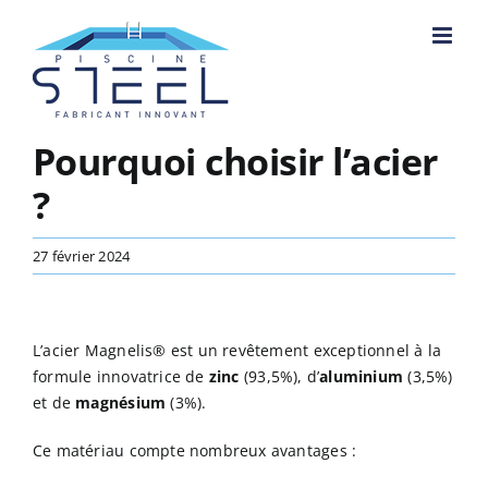
Passer
au
contenu
Pourquoi choisir l’acier
?
27 février 2024
L’acier Magnelis® est un revêtement exceptionnel à la
formule innovatrice de
zinc
(93,5%), d’
aluminium
(3,5%)
et de
magnésium
(3%).
Ce matériau compte nombreux avantages :